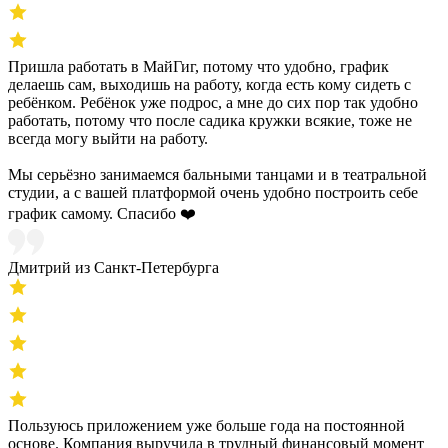
Пришла работать в МайГиг, потому что удобно, график
делаешь сам, выходишь на работу, когда есть кому сидеть с
ребёнком. Ребёнок уже подрос, а мне до сих пор так удобно
работать, потому что после садика кружки всякие, тоже не
всегда могу выйти на работу.
Мы серьёзно занимаемся бальными танцами и в театральной
студии, а с вашей платформой очень удобно построить себе
график самому. Спасибо ❤️
Дмитрий из Санкт-Петербурга
Пользуюсь приложением уже больше года на постоянной
основе. Компания выручила в трудный финансовый момент