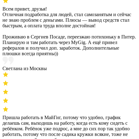
Всем привет, друзья!
Отличная подработка для людей, стал самозанятым и сейчас
не знаю проблем с деньгами. Плюсы — вывод средств стал
быстрым, а оплата труда вполне достойная!
Проживаю в Сергиев Посаде, переезжаю потихоньку в Питер.
Планирую и там работать через MyGig. А ещё привел
рефералов и получил доп. заработок. Дополнительные
плюшки всегда приятны))
Светлана из Москвы
Пришла работать в МайГиг, потому что удобно, график
делаешь сам, выходишь на работу, когда есть кому сидеть с
ребёнком. Ребёнок уже подрос, а мне до сих пор так удобно
работать, потому что после садика кружки всякие, тоже не