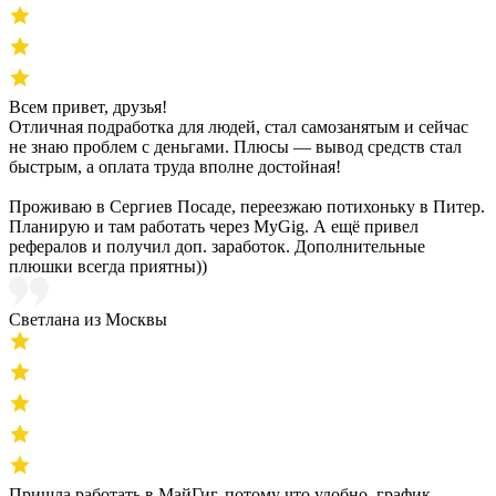
Всем привет, друзья!
Отличная подработка для людей, стал самозанятым и сейчас
не знаю проблем с деньгами. Плюсы — вывод средств стал
быстрым, а оплата труда вполне достойная!
Проживаю в Сергиев Посаде, переезжаю потихоньку в Питер.
Планирую и там работать через MyGig. А ещё привел
рефералов и получил доп. заработок. Дополнительные
плюшки всегда приятны))
Светлана из Москвы
Пришла работать в МайГиг, потому что удобно, график