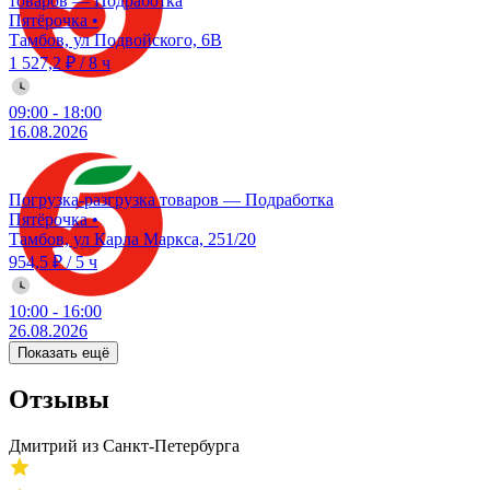
товаров — Подработка
Пятёрочка
•
Тамбов, ул Подвойского, 6В
1 527,2 ₽
/
8 ч
09:00
-
18:00
16.08.2026
Погрузка-разгрузка товаров — Подработка
Пятёрочка
•
Тамбов, ул Карла Маркса, 251/20
954,5 ₽
/
5 ч
10:00
-
16:00
26.08.2026
Показать ещё
Отзывы
Дмитрий из Санкт-Петербурга