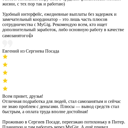
жизни, с тех пор так и работаю)
Удобный интерфейс, ежедневные выплаты без задержек и
замечательный координатор – это лишь часть плюсов
сотрудничества с MyGig. Рекомендую всем, кто ищет
дополнительный заработок, либо основную работу в качестве
самозанятого👍
Евгений из Сергиева Посада
Всем привет, друзья!
Отличная подработка для людей, стал самозанятым и сейчас
не знаю проблем с деньгами. Плюсы — вывод средств стал
быстрым, а оплата труда вполне достойная!
Проживаю в Сергиев Посаде, переезжаю потихоньку в Питер.
Планирую и там работать через MyGig. А ещё привел