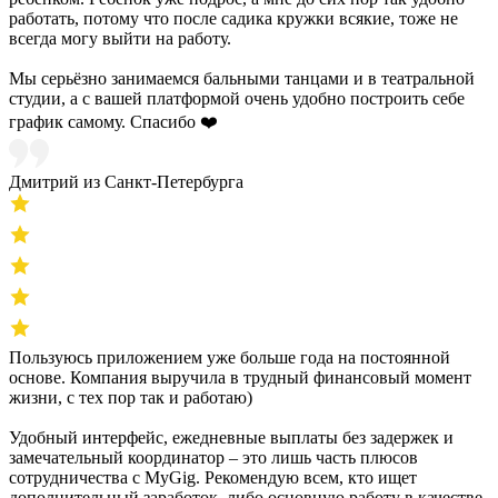
работать, потому что после садика кружки всякие, тоже не
всегда могу выйти на работу.
Мы серьёзно занимаемся бальными танцами и в театральной
студии, а с вашей платформой очень удобно построить себе
график самому. Спасибо ❤️
Дмитрий из Санкт-Петербурга
Пользуюсь приложением уже больше года на постоянной
основе. Компания выручила в трудный финансовый момент
жизни, с тех пор так и работаю)
Удобный интерфейс, ежедневные выплаты без задержек и
замечательный координатор – это лишь часть плюсов
сотрудничества с MyGig. Рекомендую всем, кто ищет
дополнительный заработок, либо основную работу в качестве