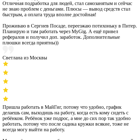
Отличная подработка для людей, стал самозанятым и сейчас
не знаю проблем с деньгами. Плюсы — вывод средств стал
быстрым, а оплата труда вполне достойная!
Проживаю в Сергиев Посаде, переезжаю потихоньку в Питер.
Планирую и там работать через MyGig. А ещё привел
рефералов и получил доп. заработок. Дополнительные
плюшки всегда приятны))
Светлана из Москвы
Пришла работать в МайГиг, потому что удобно, график
делаешь сам, выходишь на работу, когда есть кому сидеть с
ребёнком. Ребёнок уже подрос, а мне до сих пор так удобно
работать, потому что после садика кружки всякие, тоже не
всегда могу выйти на работу.