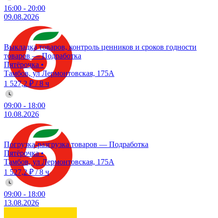
16:00
-
20:00
09.08.2026
Выкладка товаров, контроль ценников и сроков годности
товаров — Подработка
Пятёрочка
•
Тамбов, ул Лермонтовская, 175А
1 527,2 ₽
/
8 ч
09:00
-
18:00
10.08.2026
Погрузка-разгрузка товаров — Подработка
Пятёрочка
•
Тамбов, ул Лермонтовская, 175А
1 527,2 ₽
/
8 ч
09:00
-
18:00
13.08.2026