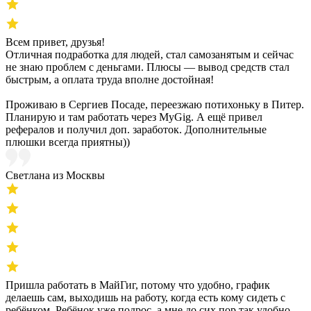
Всем привет, друзья!
Отличная подработка для людей, стал самозанятым и сейчас
не знаю проблем с деньгами. Плюсы — вывод средств стал
быстрым, а оплата труда вполне достойная!
Проживаю в Сергиев Посаде, переезжаю потихоньку в Питер.
Планирую и там работать через MyGig. А ещё привел
рефералов и получил доп. заработок. Дополнительные
плюшки всегда приятны))
Светлана из Москвы
Пришла работать в МайГиг, потому что удобно, график
делаешь сам, выходишь на работу, когда есть кому сидеть с
ребёнком. Ребёнок уже подрос, а мне до сих пор так удобно