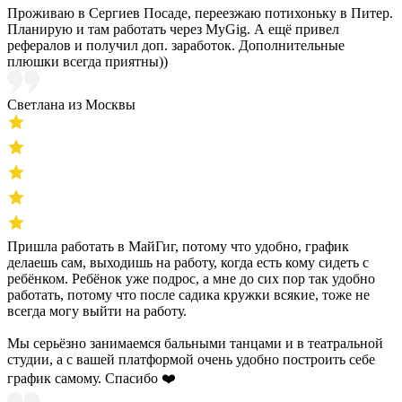
Проживаю в Сергиев Посаде, переезжаю потихоньку в Питер.
Планирую и там работать через MyGig. А ещё привел
рефералов и получил доп. заработок. Дополнительные
плюшки всегда приятны))
Светлана из Москвы
Пришла работать в МайГиг, потому что удобно, график
делаешь сам, выходишь на работу, когда есть кому сидеть с
ребёнком. Ребёнок уже подрос, а мне до сих пор так удобно
работать, потому что после садика кружки всякие, тоже не
всегда могу выйти на работу.
Мы серьёзно занимаемся бальными танцами и в театральной
студии, а с вашей платформой очень удобно построить себе
график самому. Спасибо ❤️