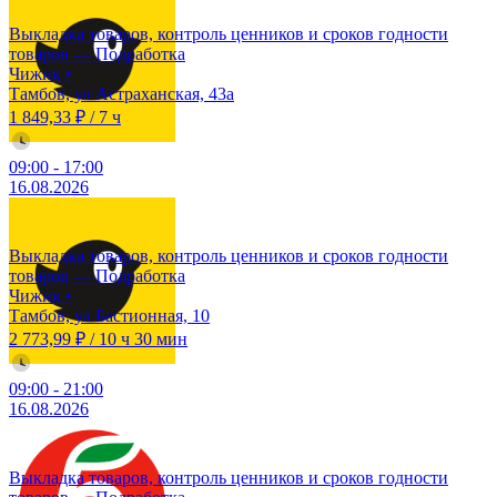
Выкладка товаров, контроль ценников и сроков годности
товаров — Подработка
Чижик
•
Тамбов, ул Астраханская, 43а
1 849,33 ₽
/
7 ч
09:00
-
17:00
16.08.2026
Выкладка товаров, контроль ценников и сроков годности
товаров — Подработка
Чижик
•
Тамбов, ул Бастионная, 10
2 773,99 ₽
/
10 ч 30 мин
09:00
-
21:00
16.08.2026
Выкладка товаров, контроль ценников и сроков годности