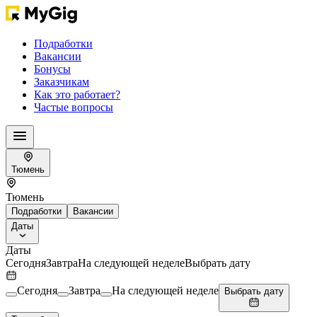
Подработки
Вакансии
Бонусы
Заказчикам
Как это работает?
Частые вопросы
Тюмень
Тюмень
Подработки
Вакансии
Даты
Даты
Сегодня
Завтра
На следующей неделе
Выбрать дату
Сегодня
Завтра
На следующей неделе
Выбрать дату