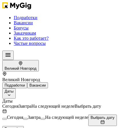
Подработки
Вакансии
Бонусы
Заказчикам
Как это работает?
Частые вопросы
Великий Новгород
Великий Новгород
Подработки
Вакансии
Даты
Даты
Сегодня
Завтра
На следующей неделе
Выбрать дату
Сегодня
Завтра
На следующей неделе
Выбрать дату