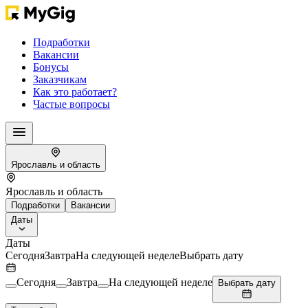
Подработки
Вакансии
Бонусы
Заказчикам
Как это работает?
Частые вопросы
Ярославль и область
Ярославль и область
Подработки
Вакансии
Даты
Даты
Сегодня
Завтра
На следующей неделе
Выбрать дату
Сегодня
Завтра
На следующей неделе
Выбрать дату