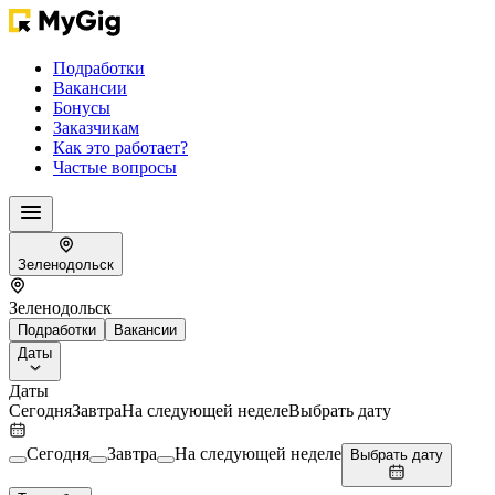
Подработки
Вакансии
Бонусы
Заказчикам
Как это работает?
Частые вопросы
Зеленодольск
Зеленодольск
Подработки
Вакансии
Даты
Даты
Сегодня
Завтра
На следующей неделе
Выбрать дату
Сегодня
Завтра
На следующей неделе
Выбрать дату