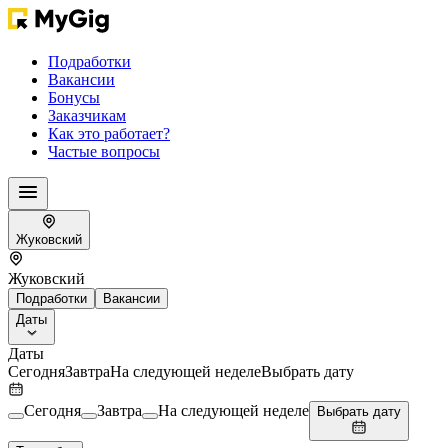
Подработки
Вакансии
Бонусы
Заказчикам
Как это работает?
Частые вопросы
Жуковский
Жуковский
Подработки
Вакансии
Даты
Даты
Сегодня
Завтра
На следующей неделе
Выбрать дату
Сегодня
Завтра
На следующей неделе
Выбрать дату