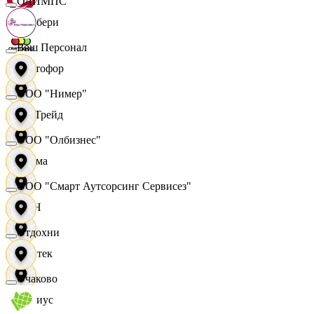
ОЛИМПС
Самбери
Ваш Персонал
Светофор
ООО "Нимер"
СетТрейд
ООО "Олбизнес"
Сигма
ООО "Смарт Аутсорсинг Сервисез"
СИН
Отдохни
Синтек
Очаково
Сириус