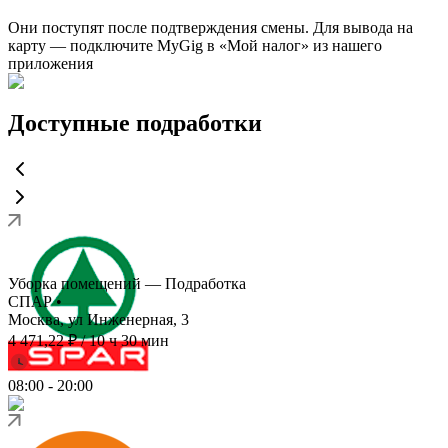
Они поступят после подтверждения смены. Для вывода на
карту — подключите MyGig в «Мой налог» из нашего
приложения
Доступные подработки
Уборка помещений — Подработка
СПАР
•
Москва, ул Инженерная, 3
4 471,22 ₽
/
10 ч 30 мин
08:00
-
20:00