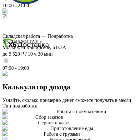
10:00
-
21:00
Складская работа — Подработка
X5 ДИДЖИТАЛ
•
Москва, ш Каширское, 61к3А
до 5 520 ₽
/
10 ч 30 мин
07:00
-
19:00
Калькулятор дохода
Узнайте, сколько примерно денег сможете получать в месяц
Тип подработки
Работа с покупателями
Сбор заказов
Сервис в кафе
Приготовление еды
Работа с грузами
Уборка помещений