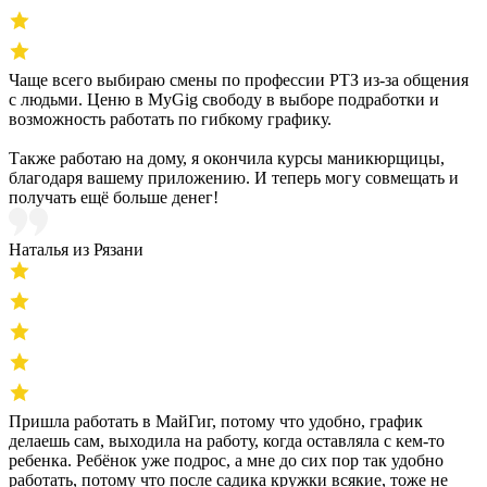
Чаще всего выбираю смены по профессии РТЗ из-за общения
с людьми. Ценю в MyGig свободу в выборе подработки и
возможность работать по гибкому графику.
Также работаю на дому, я окончила курсы маникюрщицы,
благодаря вашему приложению. И теперь могу совмещать и
получать ещё больше денег!
Наталья из Рязани
Пришла работать в МайГиг, потому что удобно, график
делаешь сам, выходила на работу, когда оставляла с кем-то
ребенка. Ребёнок уже подрос, а мне до сих пор так удобно
работать, потому что после садика кружки всякие, тоже не