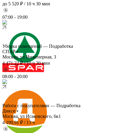
до 5 520 ₽
/
10 ч 30 мин
07:00
-
19:00
Уборка помещений — Подработка
СПАР
•
Москва, ул Инженерная, 3
4 471,22 ₽
/
10 ч 30 мин
08:00
-
20:00
Работа с покупателями — Подработка
Дикси
•
Москва, ул Исаковского, 6к1
4 199,91 ₽
/
13 ч