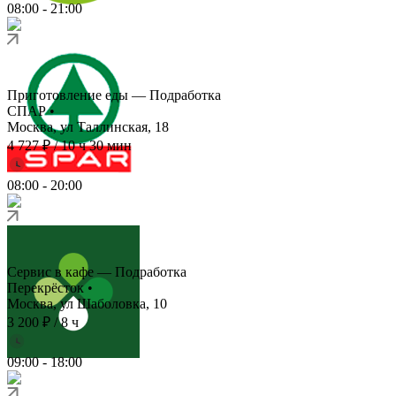
08:00
-
21:00
Приготовление еды — Подработка
СПАР
•
Москва, ул Таллинская, 18
4 727 ₽
/
10 ч 30 мин
08:00
-
20:00
Сервис в кафе — Подработка
Перекрёсток
•
Москва, ул Шаболовка, 10
3 200 ₽
/
8 ч
09:00
-
18:00