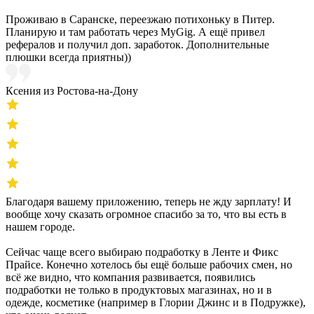
Проживаю в Саранске, переезжаю потихоньку в Питер.
Планирую и там работать через MyGig. А ещё привел
рефералов и получил доп. заработок. Дополнительные
плюшки всегда приятны))
Ксения из Ростова-на-Дону
Благодаря вашему приложению, теперь не жду зарплату! И
вообще хочу сказать огромное спасибо за то, что вы есть в
нашем городе.
Сейчас чаще всего выбираю подработку в Ленте и Фикс
Прайсе. Конечно хотелось бы ещё больше рабочих смен, но
всё же видно, что компания развивается, появились
подработки не только в продуктовых магазинах, но и в
одежде, косметике (например в Глории Джинс и в Подружке),