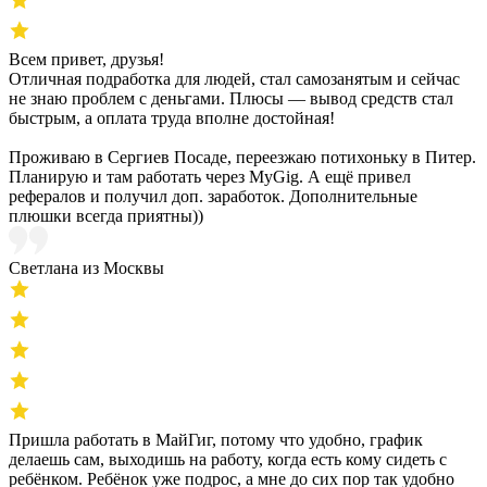
Всем привет, друзья!
Отличная подработка для людей, стал самозанятым и сейчас
не знаю проблем с деньгами. Плюсы — вывод средств стал
быстрым, а оплата труда вполне достойная!
Проживаю в Сергиев Посаде, переезжаю потихоньку в Питер.
Планирую и там работать через MyGig. А ещё привел
рефералов и получил доп. заработок. Дополнительные
плюшки всегда приятны))
Светлана из Москвы
Пришла работать в МайГиг, потому что удобно, график
делаешь сам, выходишь на работу, когда есть кому сидеть с
ребёнком. Ребёнок уже подрос, а мне до сих пор так удобно