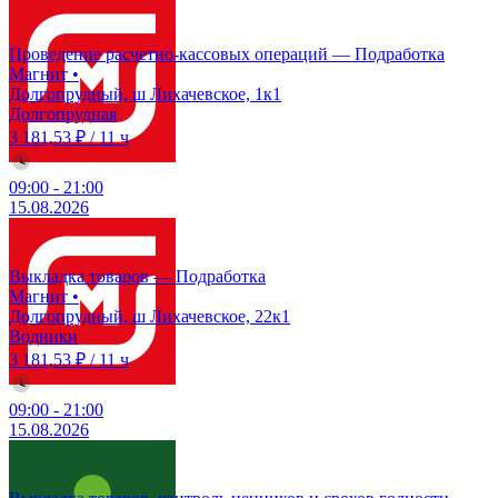
Проведение расчетно-кассовых операций — Подработка
Магнит
•
Долгопрудный, ш Лихачевское, 1к1
Долгопрудная
3 181,53 ₽
/
11 ч
09:00
-
21:00
15.08.2026
Выкладка товаров — Подработка
Магнит
•
Долгопрудный, ш Лихачевское, 22к1
Водники
3 181,53 ₽
/
11 ч
09:00
-
21:00
15.08.2026