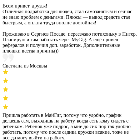
Всем привет, друзья!
Отличная подработка для людей, стал самозанятым и сейчас
не знаю проблем с деньгами. Плюсы — вывод средств стал
быстрым, а оплата труда вполне достойная!
Проживаю в Сергиев Посаде, переезжаю потихоньку в Питер.
Планирую и там работать через MyGig. А ещё привел
рефералов и получил доп. заработок. Дополнительные
плюшки всегда приятны))
Светлана из Москвы
Пришла работать в МайГиг, потому что удобно, график
делаешь сам, выходишь на работу, когда есть кому сидеть с
ребёнком. Ребёнок уже подрос, а мне до сих пор так удобно
работать, потому что после садика кружки всякие, тоже не
всегда могу выйти на работу.