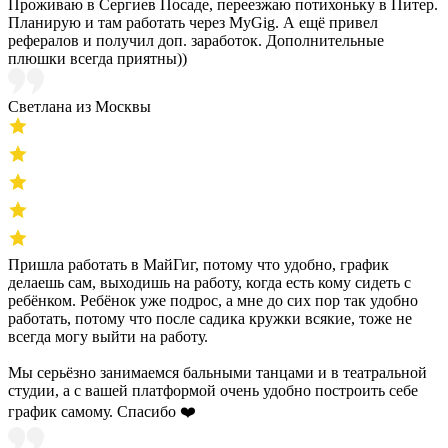
Проживаю в Сергиев Посаде, переезжаю потихоньку в Питер.
Планирую и там работать через MyGig. А ещё привел
рефералов и получил доп. заработок. Дополнительные
плюшки всегда приятны))
Светлана из Москвы
Пришла работать в МайГиг, потому что удобно, график
делаешь сам, выходишь на работу, когда есть кому сидеть с
ребёнком. Ребёнок уже подрос, а мне до сих пор так удобно
работать, потому что после садика кружки всякие, тоже не
всегда могу выйти на работу.
Мы серьёзно занимаемся бальными танцами и в театральной
студии, а с вашей платформой очень удобно построить себе
график самому. Спасибо ❤️