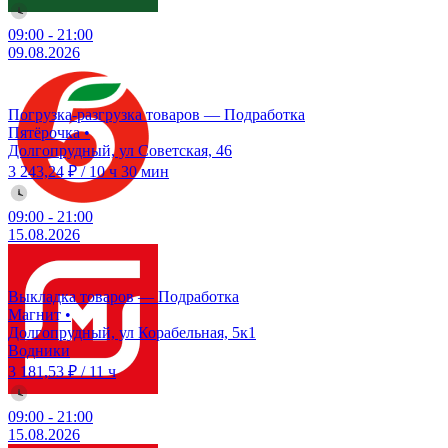
09:00
-
21:00
09.08.2026
Погрузка-разгрузка товаров — Подработка
Пятёрочка
•
Долгопрудный, ул Советская, 46
3 243,24 ₽
/
10 ч 30 мин
09:00
-
21:00
15.08.2026
Выкладка товаров — Подработка
Магнит
•
Долгопрудный, ул Корабельная, 5к1
Водники
3 181,53 ₽
/
11 ч
09:00
-
21:00
15.08.2026