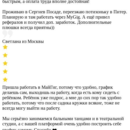
быстрым, а оплата труда вполне достойная!
Проживаю в Сергиев Посаде, переезжаю потихоньку в Питер.
Планирую и там работать через MyGig. А ещё привел
рефералов и получил доп. заработок. Дополнительные
плюшки всегда приятны))
Светлана из Москвы
Пришла работать в МайГиг, потому что удобно, график
делаешь сам, выходишь на работу, когда есть кому сидеть с
ребёнком. Ребёнок уже подрос, а мне до сих пор так удобно
работать, потому что после садика кружки всякие, тоже не
всегда могу выйти на работу.
Мы серьёзно занимаемся бальными танцами и в театральной
студии, а с вашей платформой очень удобно построить себе
график самому. Спасибо ❤️