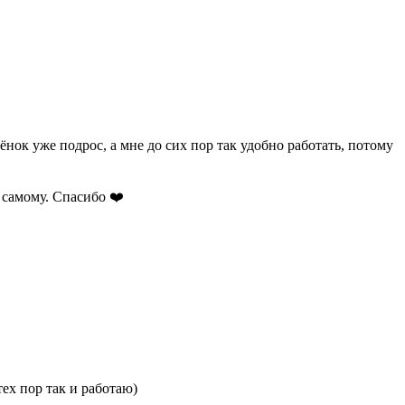
ёнок уже подрос, а мне до сих пор так удобно работать, потому
 самому. Спасибо ❤️
ех пор так и работаю)