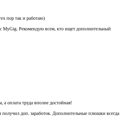
ех пор так и работаю)
 с MyGig. Рекомендую всем, кто ищет дополнительный
 а оплата труда вполне достойная!
и получил доп. заработок. Дополнительные плюшки всегда