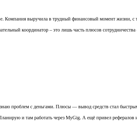
е. Компания выручила в трудный финансовый момент жизни, с т
ательный координатор – это лишь часть плюсов сотрудничества
 знаю проблем с деньгами. Плюсы — вывод средств стал быстрым,
ланирую и там работать через MyGig. А ещё привел рефералов 