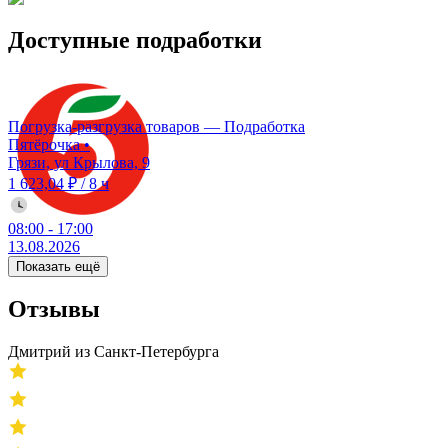
Доступные подработки
Погрузка-разгрузка товаров — Подработка
Пятёрочка
•
Грязи, ул Крылова, 9
1 623,04 ₽
/
8 ч
08:00
-
17:00
13.08.2026
Показать ещё
Отзывы
Дмитрий из Санкт-Петербурга