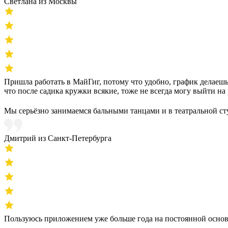
Светлана из Москвы
Пришла работать в МайГиг, потому что удобно, график делаешь с
что после садика кружки всякие, тоже не всегда могу выйти на 
Мы серьёзно занимаемся бальными танцами и в театральной сту
Дмитрий из Санкт-Петербурга
Пользуюсь приложением уже больше года на постоянной основ