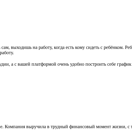
ам, выходишь на работу, когда есть кому сидеть с ребёнком. Реб
работу.
дии, а с вашей платформой очень удобно построить себе график
е. Компания выручила в трудный финансовый момент жизни, с т