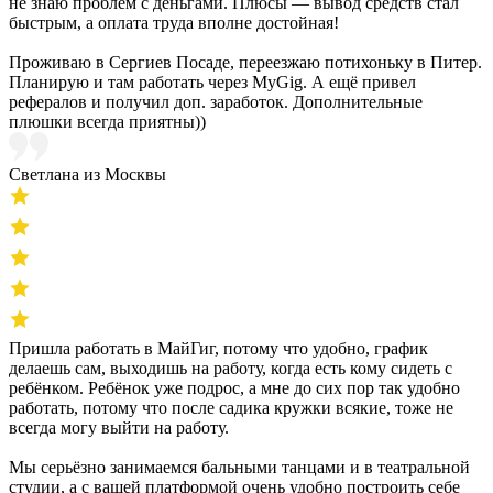
не знаю проблем с деньгами. Плюсы — вывод средств стал
быстрым, а оплата труда вполне достойная!
Проживаю в Сергиев Посаде, переезжаю потихоньку в Питер.
Планирую и там работать через MyGig. А ещё привел
рефералов и получил доп. заработок. Дополнительные
плюшки всегда приятны))
Светлана из Москвы
Пришла работать в МайГиг, потому что удобно, график
делаешь сам, выходишь на работу, когда есть кому сидеть с
ребёнком. Ребёнок уже подрос, а мне до сих пор так удобно
работать, потому что после садика кружки всякие, тоже не
всегда могу выйти на работу.
Мы серьёзно занимаемся бальными танцами и в театральной
студии, а с вашей платформой очень удобно построить себе