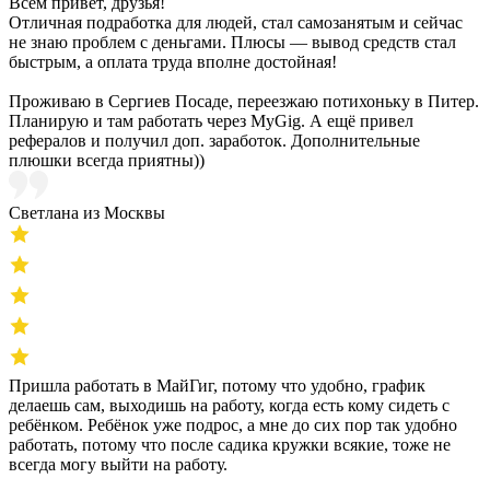
Всем привет, друзья!
Отличная подработка для людей, стал самозанятым и сейчас
не знаю проблем с деньгами. Плюсы — вывод средств стал
быстрым, а оплата труда вполне достойная!
Проживаю в Сергиев Посаде, переезжаю потихоньку в Питер.
Планирую и там работать через MyGig. А ещё привел
рефералов и получил доп. заработок. Дополнительные
плюшки всегда приятны))
Светлана из Москвы
Пришла работать в МайГиг, потому что удобно, график
делаешь сам, выходишь на работу, когда есть кому сидеть с
ребёнком. Ребёнок уже подрос, а мне до сих пор так удобно
работать, потому что после садика кружки всякие, тоже не
всегда могу выйти на работу.