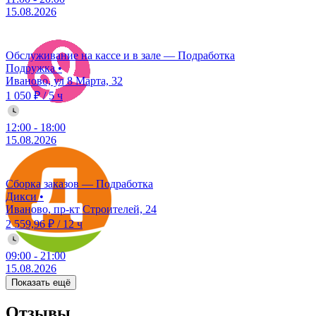
15.08.2026
Обслуживание на кассе и в зале — Подработка
Подружка
•
Иваново, ул 8 Марта, 32
1 050 ₽
/
5 ч
12:00
-
18:00
15.08.2026
Сборка заказов — Подработка
Дикси
•
Иваново, пр-кт Строителей, 24
2 559,96 ₽
/
12 ч
09:00
-
21:00
15.08.2026
Показать ещё
Отзывы