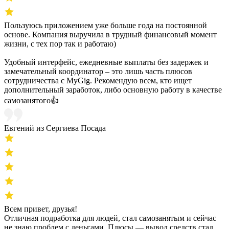
Пользуюсь приложением уже больше года на постоянной
основе. Компания выручила в трудный финансовый момент
жизни, с тех пор так и работаю)
Удобный интерфейс, ежедневные выплаты без задержек и
замечательный координатор – это лишь часть плюсов
сотрудничества с MyGig. Рекомендую всем, кто ищет
дополнительный заработок, либо основную работу в качестве
самозанятого👍
Евгений из Сергиева Посада
Всем привет, друзья!
Отличная подработка для людей, стал самозанятым и сейчас
не знаю проблем с деньгами. Плюсы — вывод средств стал