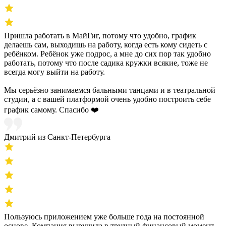
Пришла работать в МайГиг, потому что удобно, график
делаешь сам, выходишь на работу, когда есть кому сидеть с
ребёнком. Ребёнок уже подрос, а мне до сих пор так удобно
работать, потому что после садика кружки всякие, тоже не
всегда могу выйти на работу.
Мы серьёзно занимаемся бальными танцами и в театральной
студии, а с вашей платформой очень удобно построить себе
график самому. Спасибо ❤️
Дмитрий из Санкт-Петербурга
Пользуюсь приложением уже больше года на постоянной
основе. Компания выручила в трудный финансовый момент