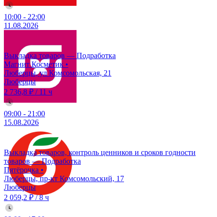
10:00
-
22:00
11.08.2026
Выкладка товаров — Подработка
Магнит Косметик
•
Люберцы, ул Комсомольская, 21
Люберцы
2 736,8 ₽
/
11 ч
09:00
-
21:00
15.08.2026
Выкладка товаров, контроль ценников и сроков годности
товаров — Подработка
Пятёрочка
•
Люберцы, пр-кт Комсомольский, 17
Люберцы
2 059,2 ₽
/
8 ч