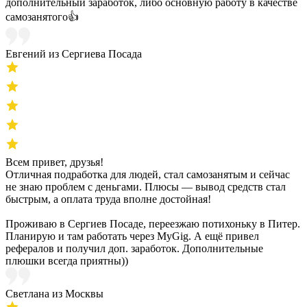
дополнительный заработок, либо основную работу в качестве
самозанятого👍
Евгений из Сергиева Посада
Всем привет, друзья!
Отличная подработка для людей, стал самозанятым и сейчас
не знаю проблем с деньгами. Плюсы — вывод средств стал
быстрым, а оплата труда вполне достойная!
Проживаю в Сергиев Посаде, переезжаю потихоньку в Питер.
Планирую и там работать через MyGig. А ещё привел
рефералов и получил доп. заработок. Дополнительные
плюшки всегда приятны))
Светлана из Москвы