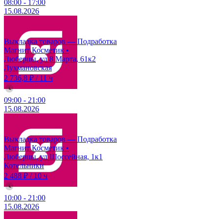
08:00
-
17:00
15.08.2026
Выкладка товаров — Подработка
Магнит Косметик
•
Люберцы, ул 8 Марта, 61к2
Лухмановская
2 736,8 ₽
/
11 ч
09:00
-
21:00
15.08.2026
Выкладка товаров — Подработка
Магнит Косметик
•
Люберцы, ул Шоссейная, 1к1
Котельники
2 488 ₽
/
10 ч
10:00
-
21:00
15.08.2026