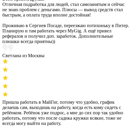
Отличная подработка для людей, стал самозанятым и сейчас
не знаю проблем с деньгами. Плюсы — вывод средств стал
быстрым, а оплата труда вполне достойная!
Проживаю в Сергиев Посаде, переезжаю потихоньку в Питер.
Планирую и там работать через MyGig. А ещё привел
рефералов и получил доп. заработок. Дополнительные
плюшки всегда приятны))
Светлана из Москвы
Пришла работать в МайГиг, потому что удобно, график
делаешь сам, выходишь на работу, когда есть кому сидеть с
ребёнком. Ребёнок уже подрос, а мне до сих пор так удобно
работать, потому что после садика кружки всякие, тоже не
всегда могу выйти на работу.