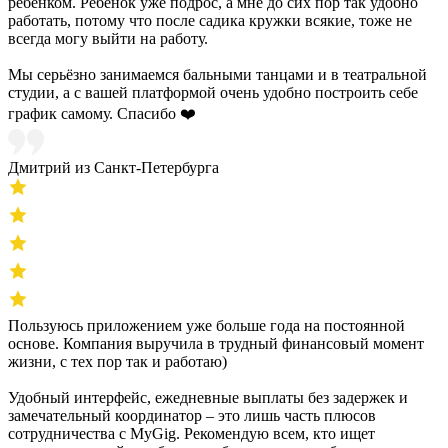
ребёнком. Ребёнок уже подрос, а мне до сих пор так удобно
работать, потому что после садика кружки всякие, тоже не
всегда могу выйти на работу.
Мы серьёзно занимаемся бальными танцами и в театральной
студии, а с вашей платформой очень удобно построить себе
график самому. Спасибо ❤️
Дмитрий из Санкт-Петербурга
Пользуюсь приложением уже больше года на постоянной
основе. Компания выручила в трудный финансовый момент
жизни, с тех пор так и работаю)
Удобный интерфейс, ежедневные выплаты без задержек и
замечательный координатор – это лишь часть плюсов
сотрудничества с MyGig. Рекомендую всем, кто ищет