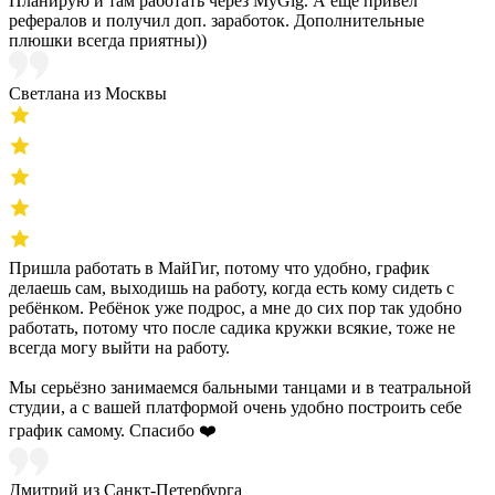
Планирую и там работать через MyGig. А ещё привел
рефералов и получил доп. заработок. Дополнительные
плюшки всегда приятны))
Светлана из Москвы
Пришла работать в МайГиг, потому что удобно, график
делаешь сам, выходишь на работу, когда есть кому сидеть с
ребёнком. Ребёнок уже подрос, а мне до сих пор так удобно
работать, потому что после садика кружки всякие, тоже не
всегда могу выйти на работу.
Мы серьёзно занимаемся бальными танцами и в театральной
студии, а с вашей платформой очень удобно построить себе
график самому. Спасибо ❤️
Дмитрий из Санкт-Петербурга