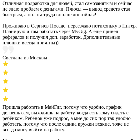
Отличная подработка для людей, стал самозанятым и сейчас
не знаю проблем с деньгами. Плюсы — вывод средств стал
быстрым, а оплата труда вполне достойная!
Проживаю в Сергиев Посаде, переезжаю потихоньку в Питер.
Планирую и там работать через MyGig. А ещё привел
рефералов и получил доп. заработок. Дополнительные
плюшки всегда приятны))
Светлана из Москвы
Пришла работать в МайГиг, потому что удобно, график
делаешь сам, выходишь на работу, когда есть кому сидеть с
ребёнком. Ребёнок уже подрос, а мне до сих пор так удобно
работать, потому что после садика кружки всякие, тоже не
всегда могу выйти на работу.