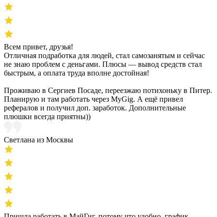
Всем привет, друзья!
Отличная подработка для людей, стал самозанятым и сейчас
не знаю проблем с деньгами. Плюсы — вывод средств стал
быстрым, а оплата труда вполне достойная!
Проживаю в Сергиев Посаде, переезжаю потихоньку в Питер.
Планирую и там работать через MyGig. А ещё привел
рефералов и получил доп. заработок. Дополнительные
плюшки всегда приятны))
Светлана из Москвы
Пришла работать в МайГиг, потому что удобно, график