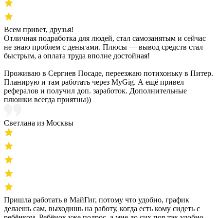
Всем привет, друзья!
Отличная подработка для людей, стал самозанятым и сейчас
не знаю проблем с деньгами. Плюсы — вывод средств стал
быстрым, а оплата труда вполне достойная!
Проживаю в Сергиев Посаде, переезжаю потихоньку в Питер.
Планирую и там работать через MyGig. А ещё привел
рефералов и получил доп. заработок. Дополнительные
плюшки всегда приятны))
Светлана из Москвы
Пришла работать в МайГиг, потому что удобно, график
делаешь сам, выходишь на работу, когда есть кому сидеть с
ребёнком. Ребёнок уже подрос, а мне до сих пор так удобно