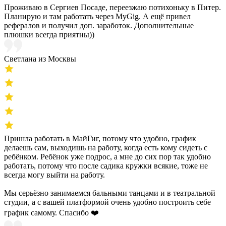
Проживаю в Сергиев Посаде, переезжаю потихоньку в Питер.
Планирую и там работать через MyGig. А ещё привел
рефералов и получил доп. заработок. Дополнительные
плюшки всегда приятны))
Светлана из Москвы
Пришла работать в МайГиг, потому что удобно, график
делаешь сам, выходишь на работу, когда есть кому сидеть с
ребёнком. Ребёнок уже подрос, а мне до сих пор так удобно
работать, потому что после садика кружки всякие, тоже не
всегда могу выйти на работу.
Мы серьёзно занимаемся бальными танцами и в театральной
студии, а с вашей платформой очень удобно построить себе
график самому. Спасибо ❤️