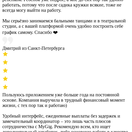
работать, потому что после садика кружки всякие, тоже не
всегда могу выйти на работу.
Мы серьёзно занимаемся бальными танцами и в театральной
студии, а с вашей платформой очень удобно построить себе
график самому. Спасибо ❤️
Дмитрий из Санкт-Петербурга
Пользуюсь приложением уже больше года на постоянной
основе. Компания выручила в трудный финансовый момент
жизни, с тех пор так и работаю)
Удобный интерфейс, ежедневные выплаты без задержек и
замечательный координатор – это лишь часть плюсов
сотрудничества с MyGig. Рекомендую всем, кто ищет
дополнительный заработок, либо основную работу в качестве