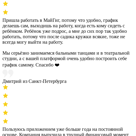
Пришла работать в МайГиг, потому что удобно, график
делаешь сам, выходишь на работу, когда есть кому сидеть с
ребёнком. Ребёнок уже подрос, а мне до сих пор так удобно
работать, потому что после садика кружки всякие, тоже не
всегда могу выйти на работу.
Мы серьёзно занимаемся бальными танцами и в театральной
студии, а с вашей платформой очень удобно построить себе
график самому. Спасибо ❤️
Дмитрий из Санкт-Петербурга
Пользуюсь приложением уже больше года на постоянной
основе. Компания выручила в трудный финансовый момент