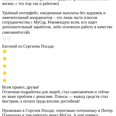
жизни, с тех пор так и работаю)
Удобный интерфейс, ежедневные выплаты без задержек и
замечательный координатор – это лишь часть плюсов
сотрудничества с MyGig. Рекомендую всем, кто ищет
дополнительный заработок, либо основную работу в качестве
самозанятого👍
Евгений из Сергиева Посада
Всем привет, друзья!
Отличная подработка для людей, стал самозанятым и сейчас
не знаю проблем с деньгами. Плюсы — вывод средств стал
быстрым, а оплата труда вполне достойная!
Проживаю в Сергиев Посаде, переезжаю потихоньку в Питер.
Планирую и там работать через MyGig. А ещё привел