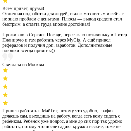
Всем привет, друзья!
Отличная подработка для людей, стал самозанятым и сейчас
не знаю проблем с деньгами. Плюсы — вывод средств стал
быстрым, а оплата труда вполне достойная!
Проживаю в Сергиев Посаде, переезжаю потихоньку в Питер.
Планирую и там работать через MyGig. А ещё привел
рефералов и получил доп. заработок. Дополнительные
плюшки всегда приятны))
Светлана из Москвы
Пришла работать в МайГиг, потому что удобно, график
делаешь сам, выходишь на работу, когда есть кому сидеть с
ребёнком. Ребёнок уже подрос, а мне до сих пор так удобно
работать, потому что после садика кружки всякие, тоже не