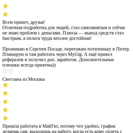
Всем привет, друзья!
Отличная подработка для людей, стал самозанятым и сейчас
не знаю проблем с деньгами. Плюсы — вывод средств стал
быстрым, а оплата труда вполне достойная!
Проживаю в Сергиев Посаде, переезжаю потихоньку в Питер.
Планирую и там работать через MyGig. А ещё привел
рефералов и получил доп. заработок. Дополнительные
плюшки всегда приятны))
Светлана из Москвы
Пришла работать в МайГиг, потому что удобно, график
делаешь сам, выходишь на работу, когда есть кому сидеть с