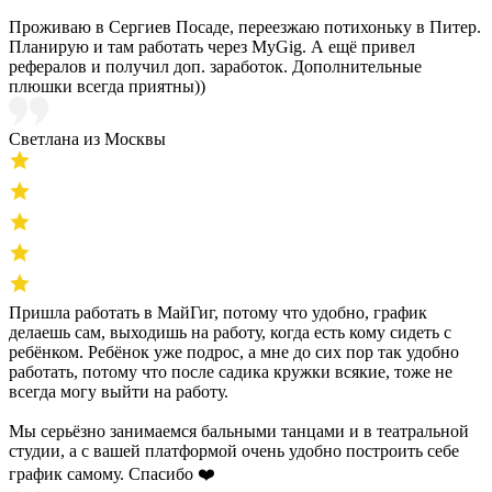
Проживаю в Сергиев Посаде, переезжаю потихоньку в Питер.
Планирую и там работать через MyGig. А ещё привел
рефералов и получил доп. заработок. Дополнительные
плюшки всегда приятны))
Светлана из Москвы
Пришла работать в МайГиг, потому что удобно, график
делаешь сам, выходишь на работу, когда есть кому сидеть с
ребёнком. Ребёнок уже подрос, а мне до сих пор так удобно
работать, потому что после садика кружки всякие, тоже не
всегда могу выйти на работу.
Мы серьёзно занимаемся бальными танцами и в театральной
студии, а с вашей платформой очень удобно построить себе
график самому. Спасибо ❤️