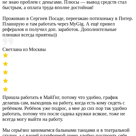
не знаю проблем с деньгами. Плюсы — вывод средств стал
быстрым, а оплата труда вполне достойная!
Проживаю в Сергиев Посаде, переезжаю потихоньку в Питер.
Планирую и там работать через MyGig. А ещё привел
рефералов и получил доп. заработок. Дополнительные
плюшки всегда приятны))
Светлана из Москвы
Пришла работать в МайГиг, потому что удобно, график
делаешь сам, выходишь на работу, когда есть кому сидеть с
ребёнком. Ребёнок уже подрос, а мне до сих пор так удобно
работать, потому что после садика кружки всякие, тоже не
всегда могу выйти на работу.
Мы серьёзно занимаемся бальными танцами и в театральной
студии, а с вашей платформой очень удобно построить себе