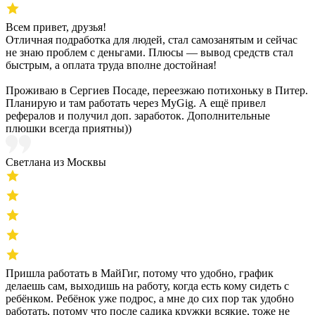
Всем привет, друзья!
Отличная подработка для людей, стал самозанятым и сейчас
не знаю проблем с деньгами. Плюсы — вывод средств стал
быстрым, а оплата труда вполне достойная!
Проживаю в Сергиев Посаде, переезжаю потихоньку в Питер.
Планирую и там работать через MyGig. А ещё привел
рефералов и получил доп. заработок. Дополнительные
плюшки всегда приятны))
Светлана из Москвы
Пришла работать в МайГиг, потому что удобно, график
делаешь сам, выходишь на работу, когда есть кому сидеть с
ребёнком. Ребёнок уже подрос, а мне до сих пор так удобно
работать, потому что после садика кружки всякие, тоже не