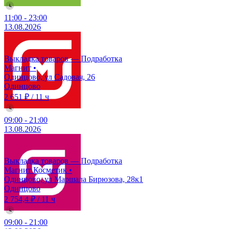
11:00
-
23:00
13.08.2026
Выкладка товаров — Подработка
Магнит
•
Одинцово, ул Садовая, 26
Одинцово
2 651 ₽
/
11 ч
09:00
-
21:00
13.08.2026
Выкладка товаров — Подработка
Магнит Косметик
•
Одинцово, ул Маршала Бирюзова, 28к1
Одинцово
2 754,4 ₽
/
11 ч
09:00
-
21:00