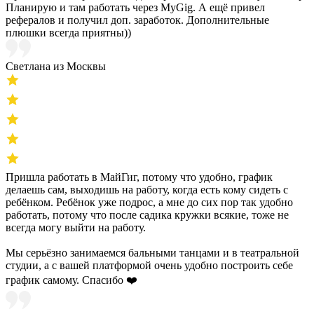
Планирую и там работать через MyGig. А ещё привел
рефералов и получил доп. заработок. Дополнительные
плюшки всегда приятны))
Светлана из Москвы
Пришла работать в МайГиг, потому что удобно, график
делаешь сам, выходишь на работу, когда есть кому сидеть с
ребёнком. Ребёнок уже подрос, а мне до сих пор так удобно
работать, потому что после садика кружки всякие, тоже не
всегда могу выйти на работу.
Мы серьёзно занимаемся бальными танцами и в театральной
студии, а с вашей платформой очень удобно построить себе
график самому. Спасибо ❤️