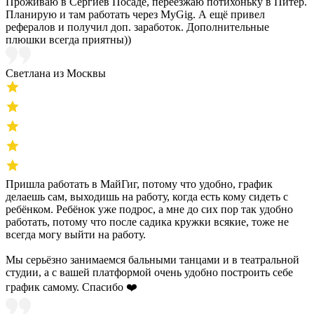
Проживаю в Сергиев Посаде, переезжаю потихоньку в Питер.
Планирую и там работать через MyGig. А ещё привел
рефералов и получил доп. заработок. Дополнительные
плюшки всегда приятны))
Светлана из Москвы
Пришла работать в МайГиг, потому что удобно, график
делаешь сам, выходишь на работу, когда есть кому сидеть с
ребёнком. Ребёнок уже подрос, а мне до сих пор так удобно
работать, потому что после садика кружки всякие, тоже не
всегда могу выйти на работу.
Мы серьёзно занимаемся бальными танцами и в театральной
студии, а с вашей платформой очень удобно построить себе
график самому. Спасибо ❤️