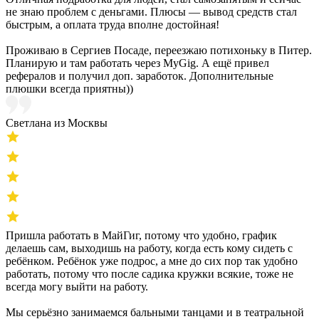
не знаю проблем с деньгами. Плюсы — вывод средств стал
быстрым, а оплата труда вполне достойная!
Проживаю в Сергиев Посаде, переезжаю потихоньку в Питер.
Планирую и там работать через MyGig. А ещё привел
рефералов и получил доп. заработок. Дополнительные
плюшки всегда приятны))
Светлана из Москвы
Пришла работать в МайГиг, потому что удобно, график
делаешь сам, выходишь на работу, когда есть кому сидеть с
ребёнком. Ребёнок уже подрос, а мне до сих пор так удобно
работать, потому что после садика кружки всякие, тоже не
всегда могу выйти на работу.
Мы серьёзно занимаемся бальными танцами и в театральной