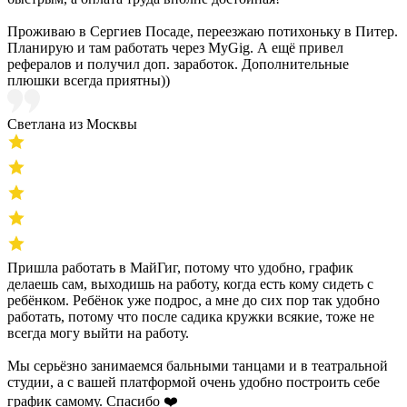
Проживаю в Сергиев Посаде, переезжаю потихоньку в Питер.
Планирую и там работать через MyGig. А ещё привел
рефералов и получил доп. заработок. Дополнительные
плюшки всегда приятны))
Светлана из Москвы
Пришла работать в МайГиг, потому что удобно, график
делаешь сам, выходишь на работу, когда есть кому сидеть с
ребёнком. Ребёнок уже подрос, а мне до сих пор так удобно
работать, потому что после садика кружки всякие, тоже не
всегда могу выйти на работу.
Мы серьёзно занимаемся бальными танцами и в театральной
студии, а с вашей платформой очень удобно построить себе
график самому. Спасибо ❤️