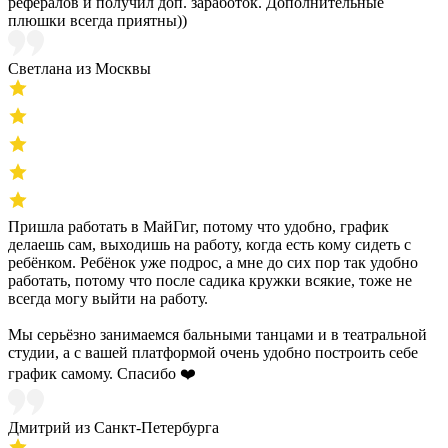
рефералов и получил доп. заработок. Дополнительные
плюшки всегда приятны))
Светлана из Москвы
Пришла работать в МайГиг, потому что удобно, график
делаешь сам, выходишь на работу, когда есть кому сидеть с
ребёнком. Ребёнок уже подрос, а мне до сих пор так удобно
работать, потому что после садика кружки всякие, тоже не
всегда могу выйти на работу.
Мы серьёзно занимаемся бальными танцами и в театральной
студии, а с вашей платформой очень удобно построить себе
график самому. Спасибо ❤️
Дмитрий из Санкт-Петербурга