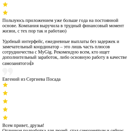
Пользуюсь приложением уже больше года на постоянной
основе. Компания выручила в трудный финансовый момент
жизни, с тех пор так и работаю)
Удобный интерфейс, ежедневные выплаты без задержек и
замечательный координатор – это лишь часть плюсов
сотрудничества с MyGig. Рекомендую всем, кто ищет
дополнительный заработок, либо основную работу в качестве
самозанятого👍
Евгений из Сергиева Посада
Всем привет, друзья!
Отличная подработка для людей, стал самозанятым и сейчас