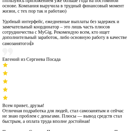
Пользуюсь приложением уже больше года на постоянной
основе. Компания выручила в трудный финансовый момент
жизни, с тех пор так и работаю)
Удобный интерфейс, ежедневные выплаты без задержек и
замечательный координатор – это лишь часть плюсов
сотрудничества с MyGig. Рекомендую всем, кто ищет
дополнительный заработок, либо основную работу в качестве
самозанятого👍
Евгений из Сергиева Посада
Всем привет, друзья!
Отличная подработка для людей, стал самозанятым и сейчас
не знаю проблем с деньгами. Плюсы — вывод средств стал
быстрым, а оплата труда вполне достойная!