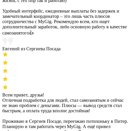
жизни, с тех пор так и работаю)
Удобный интерфейс, ежедневные выплаты без задержек и
замечательный координатор – это лишь часть плюсов
сотрудничества с MyGig. Рекомендую всем, кто ищет
дополнительный заработок, либо основную работу в качестве
самозанятого👍
Евгений из Сергиева Посада
Всем привет, друзья!
Отличная подработка для людей, стал самозанятым и сейчас
не знаю проблем с деньгами. Плюсы — вывод средств стал
быстрым, а оплата труда вполне достойная!
Проживаю в Сергиев Посаде, переезжаю потихоньку в Питер.
Планирую и там работать через MyGig. А ещё привел