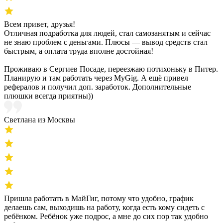
Всем привет, друзья!
Отличная подработка для людей, стал самозанятым и сейчас
не знаю проблем с деньгами. Плюсы — вывод средств стал
быстрым, а оплата труда вполне достойная!
Проживаю в Сергиев Посаде, переезжаю потихоньку в Питер.
Планирую и там работать через MyGig. А ещё привел
рефералов и получил доп. заработок. Дополнительные
плюшки всегда приятны))
Светлана из Москвы
Пришла работать в МайГиг, потому что удобно, график
делаешь сам, выходишь на работу, когда есть кому сидеть с
ребёнком. Ребёнок уже подрос, а мне до сих пор так удобно