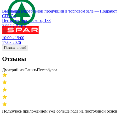
Выкладка алкогольной продукции в торговом зале — Подработ
СПАР
•
Пенза, ул Терновского, 183
2 557,2 ₽
/
8 ч
10:00
-
19:00
17.08.2026
Показать ещё
Отзывы
Дмитрий из Санкт-Петербурга
Пользуюсь приложением уже больше года на постоянной основ