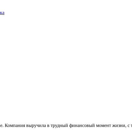
ка
е. Компания выручила в трудный финансовый момент жизни, с т