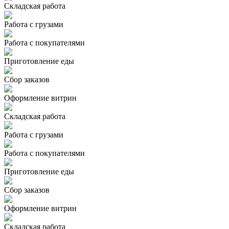
Складская работа
Работа с грузами
Работа с покупателями
Приготовление еды
Сбор заказов
Оформление витрин
Складская работа
Работа с грузами
Работа с покупателями
Приготовление еды
Сбор заказов
Оформление витрин
Складская работа