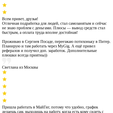
Всем привет, друзья!
Отличная подработка для людей, стал самозанятым и сейчас
не знаю проблем с деньгами. Плюсы — вывод средств стал
быстрым, а оплата труда вполне достойная!
Проживаю в Сергиев Посаде, переезжаю потихоньку в Питер.
Планирую и там работать через MyGig. А ещё привел
рефералов и получил доп. заработок. Дополнительные
плюшки всегда приятны))
Светлана из Москвы
Пришла работать в МайГиг, потому что удобно, график
делаешь сам, выходишь на работу, когда есть кому сидеть с