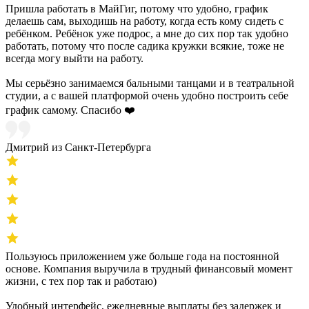
Пришла работать в МайГиг, потому что удобно, график
делаешь сам, выходишь на работу, когда есть кому сидеть с
ребёнком. Ребёнок уже подрос, а мне до сих пор так удобно
работать, потому что после садика кружки всякие, тоже не
всегда могу выйти на работу.
Мы серьёзно занимаемся бальными танцами и в театральной
студии, а с вашей платформой очень удобно построить себе
график самому. Спасибо ❤️
Дмитрий из Санкт-Петербурга
Пользуюсь приложением уже больше года на постоянной
основе. Компания выручила в трудный финансовый момент
жизни, с тех пор так и работаю)
Удобный интерфейс, ежедневные выплаты без задержек и