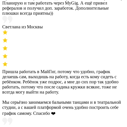
Планирую и там работать через MyGig. А ещё привел
рефералов и получил доп. заработок. Дополнительные
плюшки всегда приятны))
Светлана из Москвы
Пришла работать в МайГиг, потому что удобно, график
делаешь сам, выходишь на работу, когда есть кому сидеть с
ребёнком. Ребёнок уже подрос, а мне до сих пор так удобно
работать, потому что после садика кружки всякие, тоже не
всегда могу выйти на работу.
Мы серьёзно занимаемся бальными танцами и в театральной
студии, а с вашей платформой очень удобно построить себе
график самому. Спасибо ❤️