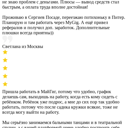
не знаю проблем с деньгами. Плюсы — вывод средств стал
быстрым, а оплата труда вполне достойная!
Проживаю в Сергиев Посаде, переезжаю потихоньку в Питер.
Планирую и там работать через MyGig. А ещё привел
рефералов и получил доп. заработок. Дополнительные
плюшки всегда приятны))
Светлана из Москвы
Пришла работать в МайГиг, потому что удобно, график
делаешь сам, выходишь на работу, когда есть кому сидеть с
ребёнком. Ребёнок уже подрос, а мне до сих пор так удобно
работать, потому что после садика кружки всякие, тоже не
всегда могу выйти на работу.
Мы серьёзно занимаемся бальными танцами и в театральной
студии, а с вашей платформой очень удобно построить себе