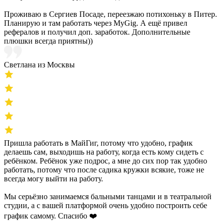
Проживаю в Сергиев Посаде, переезжаю потихоньку в Питер.
Планирую и там работать через MyGig. А ещё привел
рефералов и получил доп. заработок. Дополнительные
плюшки всегда приятны))
Светлана из Москвы
Пришла работать в МайГиг, потому что удобно, график
делаешь сам, выходишь на работу, когда есть кому сидеть с
ребёнком. Ребёнок уже подрос, а мне до сих пор так удобно
работать, потому что после садика кружки всякие, тоже не
всегда могу выйти на работу.
Мы серьёзно занимаемся бальными танцами и в театральной
студии, а с вашей платформой очень удобно построить себе
график самому. Спасибо ❤️