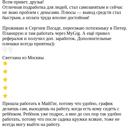
Всем привет, друзья!
Отличная подработка для людей, стал самозанятым и сейчас
не знаю проблем с деньгами. Плюсы — вывод средств стал
быстрым, а оплата труда вполне достойная!
Проживаю в Сергиев Посаде, переезжаю потихоньку в Питер.
Планирую и там работать через MyGig. А ещё привел
рефералов и получил доп. заработок. Дополнительные
плюшки всегда приятны))
Светлана из Москвы
Пришла работать в МайГиг, потому что удобно, график
делаешь сам, выходишь на работу, когда есть кому сидеть с
ребёнком. Ребёнок уже подрос, а мне до сих пор так удобно
работать, потому что после садика кружки всякие, тоже не
всегда могу выйти на работу.