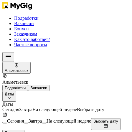
Подработки
Вакансии
Бонусы
Заказчикам
Как это работает?
Частые вопросы
Альметьевск
Альметьевск
Подработки
Вакансии
Даты
Даты
Сегодня
Завтра
На следующей неделе
Выбрать дату
Сегодня
Завтра
На следующей неделе
Выбрать дату