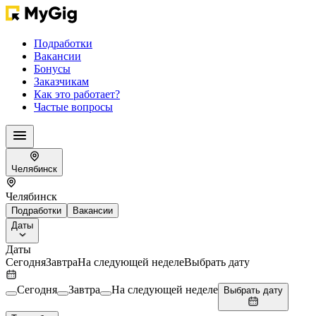
Подработки
Вакансии
Бонусы
Заказчикам
Как это работает?
Частые вопросы
Челябинск
Челябинск
Подработки
Вакансии
Даты
Даты
Сегодня
Завтра
На следующей неделе
Выбрать дату
Сегодня
Завтра
На следующей неделе
Выбрать дату