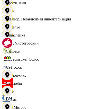
ПрофиЛайн
Смак
Ревизор. Независимая инвентаризация
Сомелье
Саваслейка
СПК Чистогорский
Самбери
Супермаркет Солос
Светофор
Таблоджикс
СетТрейд
Твое
Сигма
ТракМоторс