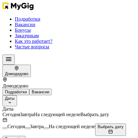
Подработки
Вакансии
Бонусы
Заказчикам
Как это работает?
Частые вопросы
Домодедово
Домодедово
Подработки
Вакансии
Даты
Даты
Сегодня
Завтра
На следующей неделе
Выбрать дату
Сегодня
Завтра
На следующей неделе
Выбрать дату