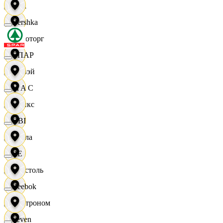
Zara
Bershka
Агроторг
СПАР
Амвэй
M A C
Аникс
OBI
Билла
RE
Бристоль
Reebok
Быстроном
Seven