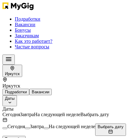
Подработки
Вакансии
Бонусы
Заказчикам
Как это работает?
Частые вопросы
Иркутск
Иркутск
Подработки
Вакансии
Даты
Даты
Сегодня
Завтра
На следующей неделе
Выбрать дату
Сегодня
Завтра
На следующей неделе
Выбрать дату