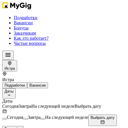
Подработки
Вакансии
Бонусы
Заказчикам
Как это работает?
Частые вопросы
Истра
Истра
Подработки
Вакансии
Даты
Даты
Сегодня
Завтра
На следующей неделе
Выбрать дату
Сегодня
Завтра
На следующей неделе
Выбрать дату