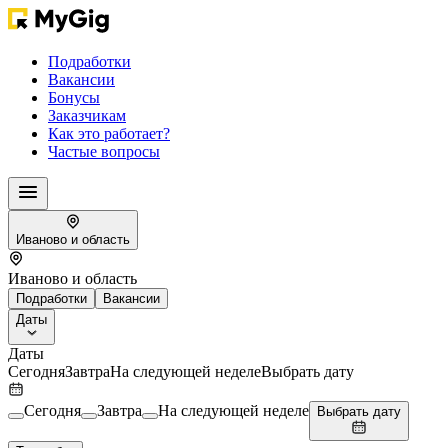
Подработки
Вакансии
Бонусы
Заказчикам
Как это работает?
Частые вопросы
Иваново и область
Иваново и область
Подработки
Вакансии
Даты
Даты
Сегодня
Завтра
На следующей неделе
Выбрать дату
Сегодня
Завтра
На следующей неделе
Выбрать дату