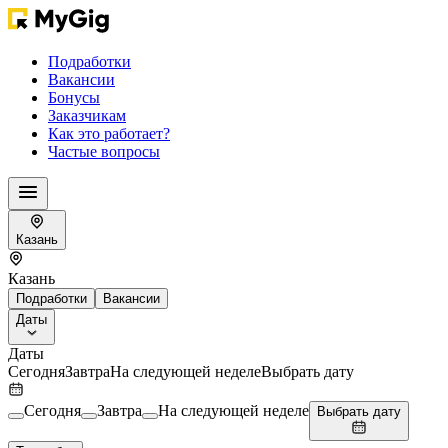
Подработки
Вакансии
Бонусы
Заказчикам
Как это работает?
Частые вопросы
Казань
Казань
Подработки
Вакансии
Даты
Даты
Сегодня
Завтра
На следующей неделе
Выбрать дату
Сегодня
Завтра
На следующей неделе
Выбрать дату