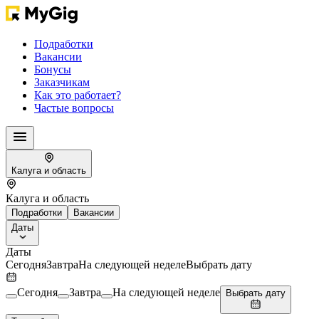
Подработки
Вакансии
Бонусы
Заказчикам
Как это работает?
Частые вопросы
Калуга и область
Калуга и область
Подработки
Вакансии
Даты
Даты
Сегодня
Завтра
На следующей неделе
Выбрать дату
Сегодня
Завтра
На следующей неделе
Выбрать дату