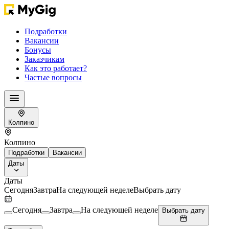
Подработки
Вакансии
Бонусы
Заказчикам
Как это работает?
Частые вопросы
Колпино
Колпино
Подработки
Вакансии
Даты
Даты
Сегодня
Завтра
На следующей неделе
Выбрать дату
Сегодня
Завтра
На следующей неделе
Выбрать дату