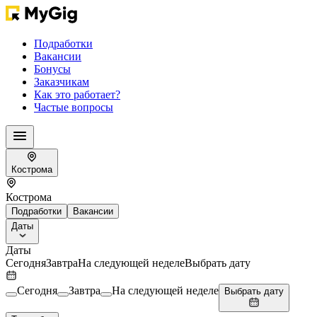
Подработки
Вакансии
Бонусы
Заказчикам
Как это работает?
Частые вопросы
Кострома
Кострома
Подработки
Вакансии
Даты
Даты
Сегодня
Завтра
На следующей неделе
Выбрать дату
Сегодня
Завтра
На следующей неделе
Выбрать дату