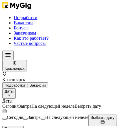
Подработки
Вакансии
Бонусы
Заказчикам
Как это работает?
Частые вопросы
Красноярск
Красноярск
Подработки
Вакансии
Даты
Даты
Сегодня
Завтра
На следующей неделе
Выбрать дату
Сегодня
Завтра
На следующей неделе
Выбрать дату