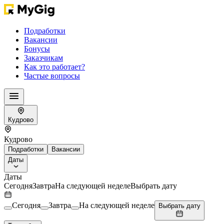
Подработки
Вакансии
Бонусы
Заказчикам
Как это работает?
Частые вопросы
Кудрово
Кудрово
Подработки
Вакансии
Даты
Даты
Сегодня
Завтра
На следующей неделе
Выбрать дату
Сегодня
Завтра
На следующей неделе
Выбрать дату