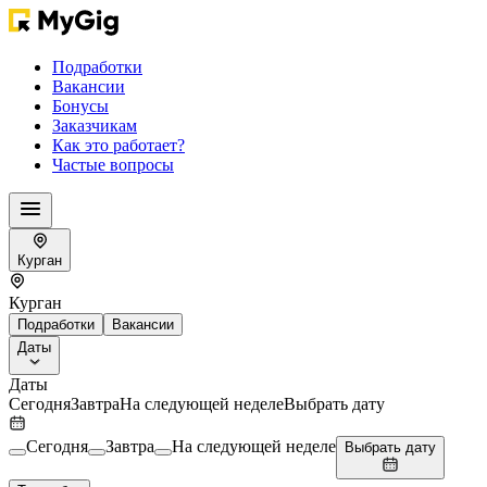
Подработки
Вакансии
Бонусы
Заказчикам
Как это работает?
Частые вопросы
Курган
Курган
Подработки
Вакансии
Даты
Даты
Сегодня
Завтра
На следующей неделе
Выбрать дату
Сегодня
Завтра
На следующей неделе
Выбрать дату