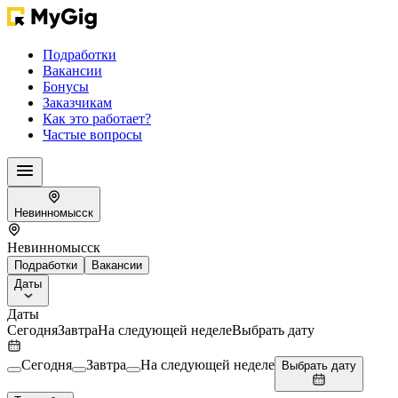
Подработки
Вакансии
Бонусы
Заказчикам
Как это работает?
Частые вопросы
Невинномысск
Невинномысск
Подработки
Вакансии
Даты
Даты
Сегодня
Завтра
На следующей неделе
Выбрать дату
Сегодня
Завтра
На следующей неделе
Выбрать дату