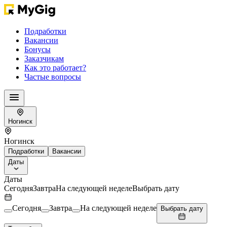
Подработки
Вакансии
Бонусы
Заказчикам
Как это работает?
Частые вопросы
Ногинск
Ногинск
Подработки
Вакансии
Даты
Даты
Сегодня
Завтра
На следующей неделе
Выбрать дату
Сегодня
Завтра
На следующей неделе
Выбрать дату