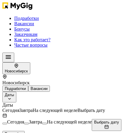
Подработки
Вакансии
Бонусы
Заказчикам
Как это работает?
Частые вопросы
Новосибирск
Новосибирск
Подработки
Вакансии
Даты
Даты
Сегодня
Завтра
На следующей неделе
Выбрать дату
Сегодня
Завтра
На следующей неделе
Выбрать дату