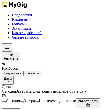
Подработки
Вакансии
Бонусы
Заказчикам
Как это работает?
Частые вопросы
Ноябрьск
Ноябрьск
Подработки
Вакансии
Даты
Даты
Сегодня
Завтра
На следующей неделе
Выбрать дату
Сегодня
Завтра
На следующей неделе
Выбрать дату