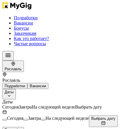
Подработки
Вакансии
Бонусы
Заказчикам
Как это работает?
Частые вопросы
Рославль
Рославль
Подработки
Вакансии
Даты
Даты
Сегодня
Завтра
На следующей неделе
Выбрать дату
Сегодня
Завтра
На следующей неделе
Выбрать дату