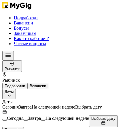
Подработки
Вакансии
Бонусы
Заказчикам
Как это работает?
Частые вопросы
Рыбинск
Рыбинск
Подработки
Вакансии
Даты
Даты
Сегодня
Завтра
На следующей неделе
Выбрать дату
Сегодня
Завтра
На следующей неделе
Выбрать дату