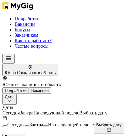
Подработки
Вакансии
Бонусы
Заказчикам
Как это работает?
Частые вопросы
Южно-Сахалинск и область
Южно-Сахалинск и область
Подработки
Вакансии
Даты
Даты
Сегодня
Завтра
На следующей неделе
Выбрать дату
Сегодня
Завтра
На следующей неделе
Выбрать дату