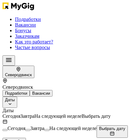
Подработки
Вакансии
Бонусы
Заказчикам
Как это работает?
Частые вопросы
Северодвинск
Северодвинск
Подработки
Вакансии
Даты
Даты
Сегодня
Завтра
На следующей неделе
Выбрать дату
Сегодня
Завтра
На следующей неделе
Выбрать дату