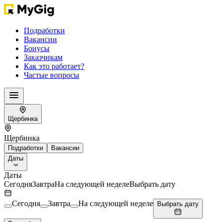
Подработки
Вакансии
Бонусы
Заказчикам
Как это работает?
Частые вопросы
Щербинка
Щербинка
Подработки
Вакансии
Даты
Даты
Сегодня
Завтра
На следующей неделе
Выбрать дату
Сегодня
Завтра
На следующей неделе
Выбрать дату