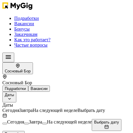
Подработки
Вакансии
Бонусы
Заказчикам
Как это работает?
Частые вопросы
Сосновый Бор
Сосновый Бор
Подработки
Вакансии
Даты
Даты
Сегодня
Завтра
На следующей неделе
Выбрать дату
Сегодня
Завтра
На следующей неделе
Выбрать дату