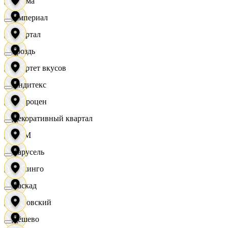
Дисма
Империал
Квартал
Гроздь
Квартет вкусов
Индитекс
Доброцен
Декоративный квартал
ДОМ
Карусель
Доминго
Каскад
Кировский
Дёшево