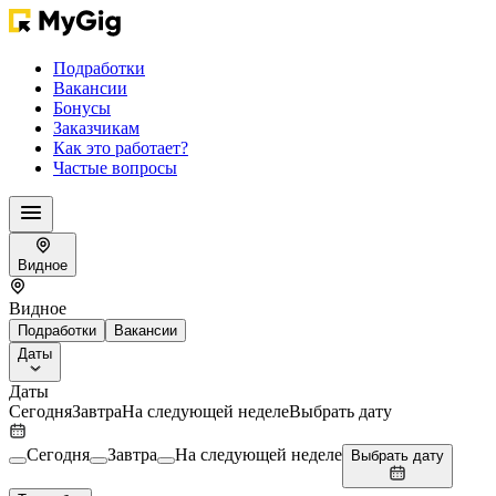
Подработки
Вакансии
Бонусы
Заказчикам
Как это работает?
Частые вопросы
Видное
Видное
Подработки
Вакансии
Даты
Даты
Сегодня
Завтра
На следующей неделе
Выбрать дату
Сегодня
Завтра
На следующей неделе
Выбрать дату