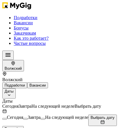
Подработки
Вакансии
Бонусы
Заказчикам
Как это работает?
Частые вопросы
Волжский
Волжский
Подработки
Вакансии
Даты
Даты
Сегодня
Завтра
На следующей неделе
Выбрать дату
Сегодня
Завтра
На следующей неделе
Выбрать дату