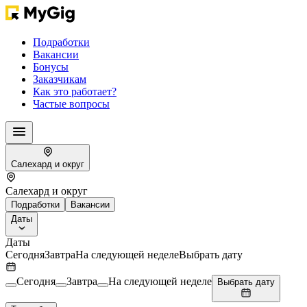
Подработки
Вакансии
Бонусы
Заказчикам
Как это работает?
Частые вопросы
Салехард и округ
Салехард и округ
Подработки
Вакансии
Даты
Даты
Сегодня
Завтра
На следующей неделе
Выбрать дату
Сегодня
Завтра
На следующей неделе
Выбрать дату